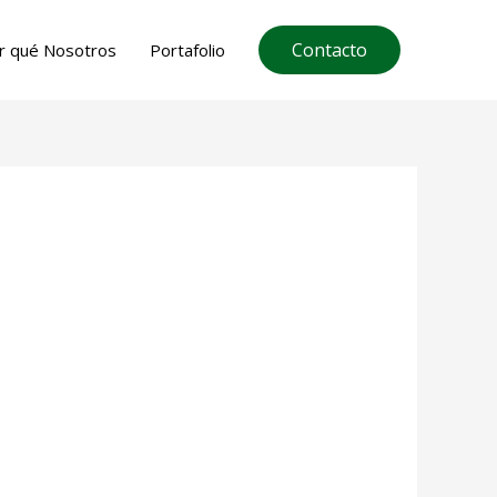
Contacto
r qué Nosotros
Portafolio