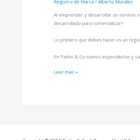
Registro de Marca
/
Alberto Morales
necesita
para
Al emprender y desarrollar un servicio
Registrar
desarrollado para comercializar?
Una
Marca?
Lo primero que debes hacer es un regis
En Patito & Co somos especialistas y 
Leer más »