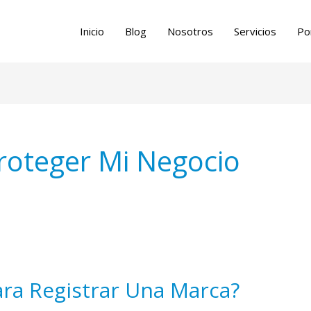
Inicio
Blog
Nosotros
Servicios
Po
roteger Mi Negocio
ara Registrar Una Marca?