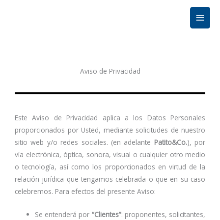
Ir
Men
al
contenido
princ
Aviso de Privacidad
Este Aviso de Privacidad aplica a los Datos Personales
proporcionados por Usted, mediante solicitudes de nuestro
sitio web y/o redes sociales. (en adelante
Patito&Co.
), por
vía electrónica, óptica, sonora, visual o cualquier otro medio
o tecnología, así como los proporcionados en virtud de la
relación jurídica que tengamos celebrada o que en su caso
celebremos. Para efectos del presente Aviso:
Se entenderá por
“Clientes”
: proponentes, solicitantes,