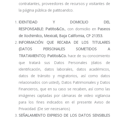
contratantes, proveedores de recursos y visitantes de
la página pública de patitoandco.
IDENTIDAD Y DOMICILIO DEL
Patito&Co.
RESPONSABLE:
, con domicilio en
Paseos
de Xochimilco, Mexicali, Baja California, CP 21353.
INFORMACIÓN QUE RECABA DE LOS TITULARES
(DATOS PERSONALES SOMETIDOS A
Patito&Co.
TRATAMIENTO):
hace de su conocimiento
que tratará sus Datos Personales (datos de
identificación, datos laborales, datos académicos,
datos de tránsito y migratorios, así como datos
relacionados con usted), Datos Patrimoniales y Datos
Financieros, que en su caso se recaben, así como las
imágenes captadas por cámaras de video vigilancia
para los fines indicados en el presente Aviso de
Privacidad. (De ser necesarios)
SEÑALAMIENTO EXPRESO DE LOS DATOS SENSIBLES